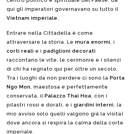
centro politico e spirituale del Paese: da
qui gli imperatori governavano su tutto il
Vietnam imperiale
.
Entrare nella Cittadella è come
attraversare la storia. Le
mura enormi
, i
corti reali
e i
padiglioni decorati
raccontano le vite, le cerimonie e i silenzi
di chi ha regnato qui per oltre un secolo.
Tra i luoghi da non perdere ci sono la
Porta
Ngo Mon
, maestosa e perfettamente
conservata, il
Palazzo Thai Hoa
, con i
pilastri rossi e dorati, e i
giardini interni
, (a
mio avviso solo quelli valgono già la visita)
dove ancora si respira la calma della corte
imperiale.