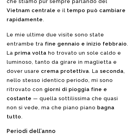
che stiamo pur sempre parlando del
Vietnam centrale
e il
tempo può cambiare
rapidamente
.
Le mie ultime due visite sono state
entrambe tra
fine gennaio e inizio febbraio
.
La
prima volta
ho trovato un sole caldo e
luminoso, tanto da girare in maglietta e
dover usare
crema protettiva
. La
seconda
,
nello stesso identico periodo, mi sono
ritrovato con
giorni di pioggia fine e
costante
— quella sottilissima che quasi
non si vede, ma che piano piano
bagna
tutto
.
Periodi dell’anno