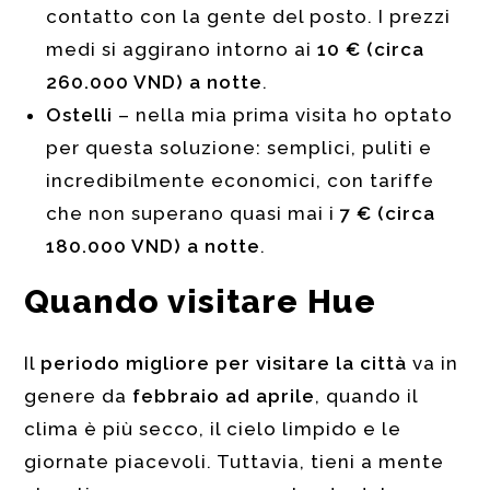
contatto con la gente del posto. I prezzi
medi si aggirano intorno ai
10 € (circa
260.000 VND) a notte
.
Ostelli
– nella mia prima visita ho optato
per questa soluzione: semplici, puliti e
incredibilmente economici, con tariffe
che non superano quasi mai i
7 € (circa
180.000 VND) a notte
.
Quando visitare Hue
Il
periodo migliore per visitare la città
va in
genere da
febbraio ad aprile
, quando il
clima è più secco, il cielo limpido e le
giornate piacevoli. Tuttavia, tieni a mente