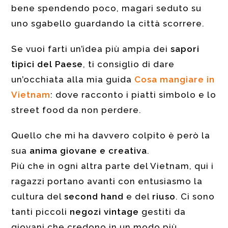
bene spendendo poco, magari seduto su
uno sgabello guardando la città scorrere.
Se vuoi farti un’idea più ampia dei
sapori
tipici del Paese
, ti consiglio di dare
un’occhiata alla mia guida
Cosa mangiare in
Vietnam
: dove racconto i piatti simbolo e lo
street food da non perdere.
Quello che mi ha davvero colpito è però la
sua
anima giovane e creativa
.
Più che in ogni altra parte del Vietnam, qui i
ragazzi portano avanti con entusiasmo la
cultura del
second hand
e del
riuso
. Ci sono
tanti piccoli
negozi vintage
gestiti da
giovani che credono in un modo più