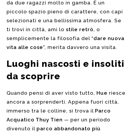
da due ragazzi molto in gamba. È un
piccolo spazio pieno di carattere, con capi
selezionati e una bellissima atmosfera. Se
ti trovi in città, ami lo
stile retrò
, o
semplicemente la filosofia del “
dare nuova
vita alle cose
”, merita davvero una visita.
Luoghi nascosti e insoliti
da scoprire
Quando pensi di aver visto tutto,
Hue
riesce
ancora a sorprenderti. Appena fuori città,
immerso tra le colline, si trova il
Parco
Acquatico Thuy Tien
— per un periodo
divenuto il
parco abbandonato più