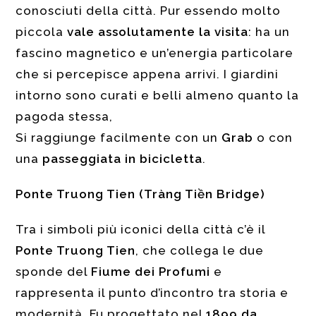
conosciuti della città. Pur essendo molto
piccola
vale assolutamente la visita
: ha un
fascino magnetico e un’energia particolare
che si percepisce appena arrivi. I giardini
intorno sono curati e belli almeno quanto la
pagoda stessa,
Si raggiunge facilmente con un
Grab
o con
una
passeggiata in bicicletta
.
Ponte Truong Tien (Tràng Tiền Bridge)
Tra i simboli più iconici della città c’è il
Ponte Truong Tien
, che collega le due
sponde del
Fiume dei Profumi
e
rappresenta il punto d’incontro tra storia e
modernità. Fu progettato nel
1899 da