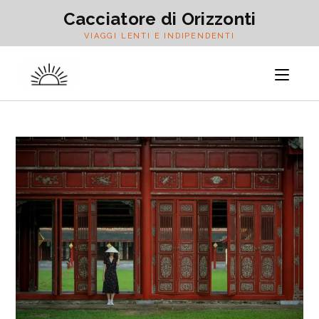
Salta
Cacciatore di Orizzonti
al
VIAGGI LENTI E INDIPENDENTI
contenuto