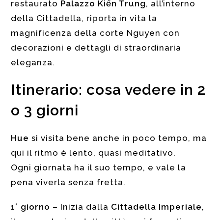
restaurato
Palazzo Kiến Trung
, all’interno
della Cittadella, riporta in vita la
magnificenza della corte Nguyen con
decorazioni e dettagli di straordinaria
eleganza.
I
tinerario: cosa vedere in 2
o 3 giorni
Hue
si visita bene anche in poco tempo, ma
qui il ritmo è lento, quasi meditativo.
Ogni giornata ha il suo tempo, e vale la
pena viverla senza fretta.
1° giorno
– Inizia dalla
Cittadella Imperiale
,