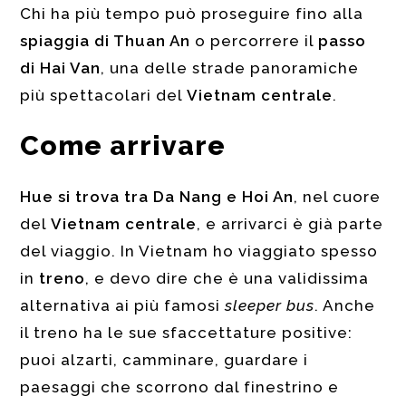
Chi ha più tempo può proseguire fino alla
spiaggia di Thuan An
o percorrere il
passo
di Hai Van
, una delle strade panoramiche
più spettacolari del
Vietnam centrale
.
Come arrivare
Hue si trova tra Da Nang e Hoi An
, nel cuore
del
Vietnam centrale
, e arrivarci è già parte
del viaggio. In Vietnam ho viaggiato spesso
in
treno
, e devo dire che è una validissima
alternativa ai più famosi
sleeper bus
. Anche
il treno ha le sue sfaccettature positive:
puoi alzarti, camminare, guardare i
paesaggi che scorrono dal finestrino e