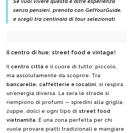
Se vuoi vivere questa e altre esperienza
senza pensieri, prenota con GetYourGuide,
e scegli tra centinaia di tour selezionati
Il centro di hue: street food e vintage!
Il
centro città
è il cuore di tutto: piccolo,
ma assolutamente da scoprire. Tra
bancarelle, caffetterie e localini
, si respira
un’energia diversa. La sera le strade si
riempiono di profumi — spiedini alla griglia,
zuppe, dolci e ogni tipo di
street food
vietnamita
. È una zona perfetta per chi
vuole provare piatti tradizionali e mangiare