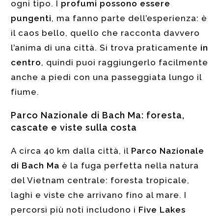
ogni tipo. I
profumi possono essere
pungenti
, ma fanno parte dell’esperienza: è
il caos bello, quello che racconta davvero
l’anima di una città. Si trova praticamente
in
centro
, quindi puoi raggiungerlo facilmente
anche a piedi con una passeggiata lungo il
fiume.
Parco Nazionale di Bach Ma: foresta,
cascate e viste sulla costa
A circa 40 km dalla città, il
Parco Nazionale
di Bach Ma
è la fuga perfetta nella natura
del Vietnam centrale: foresta tropicale,
laghi e viste che arrivano fino al mare. I
percorsi più noti includono i
Five Lakes