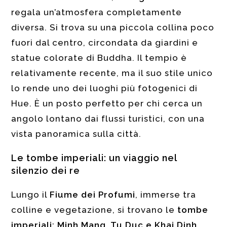
regala un’atmosfera completamente
diversa. Si trova su una piccola collina poco
fuori dal centro, circondata da giardini e
statue colorate di Buddha. Il tempio è
relativamente recente, ma il suo stile unico
lo rende uno dei luoghi più fotogenici di
Hue. È un posto perfetto per chi cerca un
angolo lontano dai flussi turistici, con una
vista panoramica sulla città.
Le tombe imperiali: un viaggio nel
silenzio dei re
Lungo il
Fiume dei Profumi
, immerse tra
colline e vegetazione, si trovano le
tombe
imperiali
:
Minh Mang, Tu Duc e Khai Dinh
.