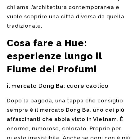
chi ama l’architettura contemporanea e
vuole scoprire una città diversa da quella
tradizionale.
Cosa fare a Hue:
esperienze lungo il
Fiume dei Profumi
il mercato Dong Ba: cuore caotico
Dopo la pagoda, una tappa che consiglio
sempre è il
mercato Dong Ba
,
uno dei più
affascinanti che abbia visto in Vietnam
. È
enorme, rumoroso, colorato. Proprio per
questo irresistibile. Anche se oggi non è più