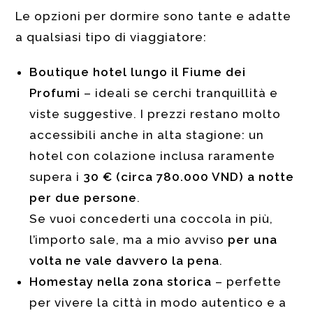
Le opzioni per dormire sono tante e adatte
a qualsiasi tipo di viaggiatore:
Boutique hotel lungo il Fiume dei
Profumi
– ideali se cerchi tranquillità e
viste suggestive. I prezzi restano molto
accessibili anche in alta stagione: un
hotel con colazione inclusa raramente
supera i
30 € (circa 780.000 VND) a notte
per due persone
.
Se vuoi concederti una coccola in più,
l’importo sale, ma a mio avviso
per una
volta ne vale davvero la pena
.
Homestay nella zona storica
– perfette
per vivere la città in modo autentico e a