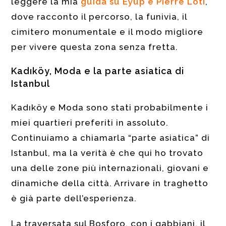
leggere la mia
guida su Eyüp e Pierre Loti
,
dove racconto il percorso, la funivia, il
cimitero monumentale e il modo migliore
per vivere questa zona senza fretta.
Kadıköy, Moda e la parte asiatica di
Istanbul
Kadıköy e Moda sono stati probabilmente i
miei quartieri preferiti in assoluto.
Continuiamo a chiamarla “parte asiatica” di
Istanbul, ma la verità è che qui ho trovato
una delle zone più internazionali, giovani e
dinamiche della città. Arrivare in traghetto
è già parte dell’esperienza.
La traversata sul Bosforo, con i gabbiani, il