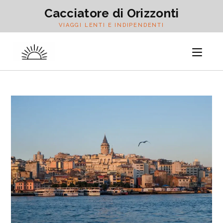
Salta
Cacciatore di Orizzonti
al
VIAGGI LENTI E INDIPENDENTI
contenuto