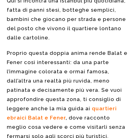
Qui si incontra una Istanbul più quotidiana,
fatta di panni stesi, botteghe semplici,
bambini che giocano per strada e persone
del posto che vivono il quartiere lontano
dalle cartoline.
Proprio questa doppia anima rende Balat e
Fener così interessanti: da una parte
l’immagine colorata e ormai famosa,
dall’altra una realtà più ruvida, meno
patinata e decisamente più vera. Se vuoi
approfondire questa zona, ti consiglio di
leggere anche la mia guida ai
quartieri
ebraici Balat e Fener
,
dove racconto
meglio cosa vedere e come visitarli senza
fermarsi solo agli scorci più turistici.