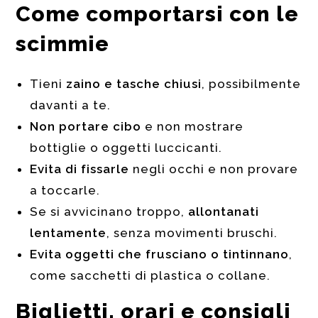
Come comportarsi con le
scimmie
Tieni
zaino e tasche chiusi
, possibilmente
davanti a te.
Non portare cibo
e non mostrare
bottiglie o oggetti luccicanti.
Evita di fissarle
negli occhi e non provare
a toccarle.
Se si avvicinano troppo,
allontanati
lentamente
, senza movimenti bruschi.
Evita oggetti che frusciano o tintinnano
,
come sacchetti di plastica o collane.
Biglietti, orari e consigli