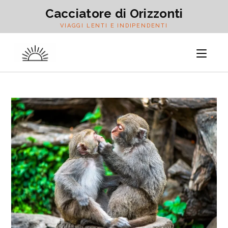
Salta
Cacciatore di Orizzonti
al
VIAGGI LENTI E INDIPENDENTI
contenuto