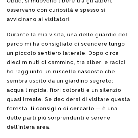
Ubud, si muovono libere tra gli alberi,
osservano con curiosità e spesso si
avvicinano ai visitatori.
Durante la mia visita, una delle guardie del
parco mi ha consigliato di scendere lungo
un piccolo sentiero laterale. Dopo circa
dieci minuti di cammino, tra alberi e radici,
ho raggiunto un
ruscello nascosto
che
sembra uscito da un giardino segreto:
acqua limpida, fiori colorati e un silenzio
quasi irreale. Se deciderai di visitare questa
foresta,
ti consiglio di cercarlo
— è una
delle parti più sorprendenti e serene
dell’intera area.