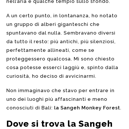
nell’aria e qualche tempio sullo sfondo.
A un certo punto, in lontananza, ho notato
un gruppo di alberi giganteschi che
spuntavano dal nulla. Sembravano diversi
da tutto il resto: più antichi, più silenziosi,
perfettamente allineati, come se
proteggessero qualcosa. Mi sono chiesto
cosa potesse esserci laggiù e, spinto dalla
curiosità, ho deciso di avvicinarmi.
Non immaginavo che stavo per entrare in
uno dei luoghi più affascinanti e meno
conosciuti di Bali:
la Sangeh Monkey Forest
.
Dove si trova la Sangeh