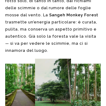
rotto solo, di tanto in tanto, dai richiami
delle scimmie o dal rumore delle foglie
mosse dal vento. La
Sangeh Monkey Forest
trasmette un’energia particolare: è curata,
pulita, ma conserva un aspetto primitivo e
autentico. Già solo la foresta vale la visita
— si va per vedere le scimmie, ma ci si
innamora del luogo.