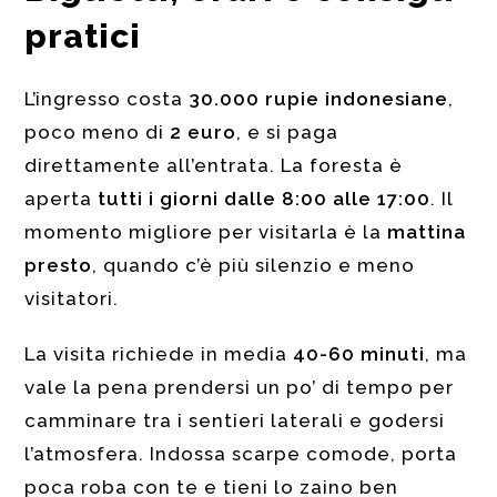
pratici
L’ingresso costa
30.000 rupie indonesiane
,
poco meno di
2 euro
, e si paga
direttamente all’entrata. La foresta è
aperta
tutti i giorni dalle 8:00 alle 17:00
. Il
momento migliore per visitarla è la
mattina
presto
, quando c’è più silenzio e meno
visitatori.
La visita richiede in media
40-60 minuti
, ma
vale la pena prendersi un po’ di tempo per
camminare tra i sentieri laterali e godersi
l’atmosfera. Indossa scarpe comode, porta
poca roba con te e tieni lo zaino ben