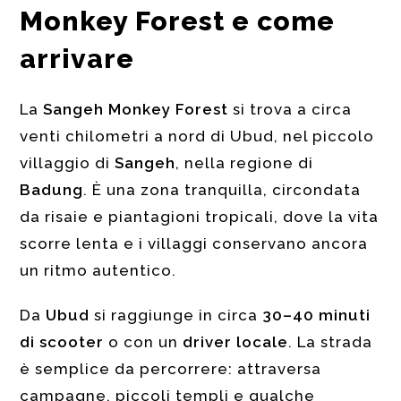
Monkey Forest e come
arrivare
La
Sangeh Monkey Forest
si trova a circa
venti chilometri a nord di Ubud, nel piccolo
villaggio di
Sangeh
, nella regione di
Badung
. È una zona tranquilla, circondata
da risaie e piantagioni tropicali, dove la vita
scorre lenta e i villaggi conservano ancora
un ritmo autentico.
Da
Ubud
si raggiunge in circa
30–40 minuti
di scooter
o con un
driver locale
. La strada
è semplice da percorrere: attraversa
campagne, piccoli templi e qualche