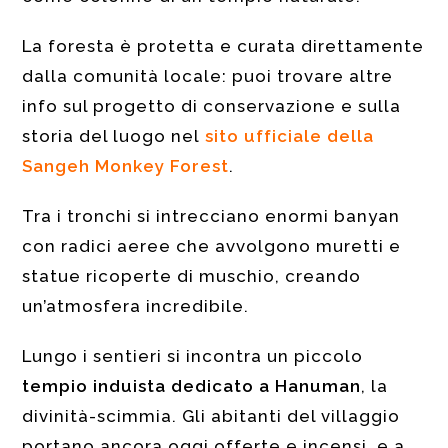
La foresta è protetta e curata direttamente
dalla comunità locale: puoi trovare altre
info sul progetto di conservazione e sulla
storia del luogo nel
sito ufficiale della
Sangeh Monkey Forest
.
Tra i tronchi si intrecciano enormi banyan
con radici aeree che avvolgono muretti e
statue ricoperte di muschio, creando
un’atmosfera incredibile.
Lungo i sentieri si incontra un piccolo
tempio induista dedicato a Hanuman
, la
divinità-scimmia. Gli abitanti del villaggio
portano ancora oggi offerte e incensi, e a