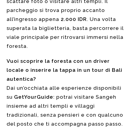
scattare foto o visitare altri templi. Il
parcheggio si trova proprio accanto
all’ingresso appena
2.000 IDR
. Una volta
superata la biglietteria, basta percorrere il
viale principale per ritrovarsi immersi nella
foresta.
Vuoi scoprire la foresta con un driver
locale o inserire la tappa in un tour di Bali
autentica?
Dai un’occhiata alle esperienze disponibili
su
GetYourGuide
: potrai visitare Sangeh
insieme ad altri templi e villaggi
tradizionali, senza pensieri e con qualcuno
del posto che ti accompagna passo passo.