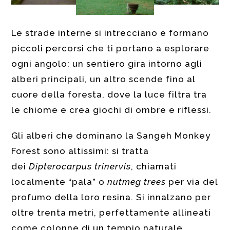
Le strade interne si intrecciano e formano
piccoli percorsi che ti portano a esplorare
ogni angolo: un sentiero gira intorno agli
alberi principali, un altro scende fino al
cuore della foresta, dove la luce filtra tra
le chiome e crea giochi di ombre e riflessi.
Gli alberi che dominano la Sangeh Monkey
Forest sono altissimi: si tratta
dei
Dipterocarpus trinervis
, chiamati
localmente “pala” o
nutmeg trees
per via del
profumo della loro resina. Si innalzano per
oltre trenta metri, perfettamente allineati
come colonne di un tempio naturale.