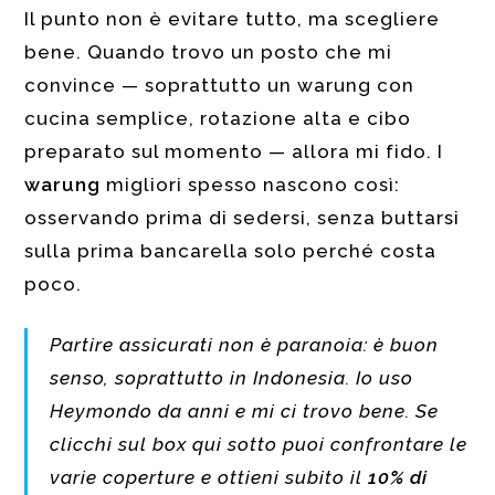
Il punto non è evitare tutto, ma scegliere
bene. Quando trovo un posto che mi
convince — soprattutto un warung con
cucina semplice, rotazione alta e cibo
preparato sul momento — allora mi fido. I
warung
migliori spesso nascono così:
osservando prima di sedersi, senza buttarsi
sulla prima bancarella solo perché costa
poco.
Partire assicurati non è paranoia: è buon
senso, soprattutto in Indonesia. Io uso
Heymondo da anni e mi ci trovo bene. Se
clicchi sul box qui sotto puoi confrontare le
varie coperture e ottieni subito il
10% di