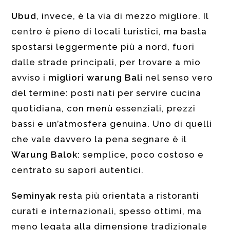
Ubud
, invece, è la via di mezzo migliore. Il
centro è pieno di locali turistici, ma basta
spostarsi leggermente più a nord, fuori
dalle strade principali, per trovare a mio
avviso i
migliori warung Bali
nel senso vero
del termine: posti nati per servire cucina
quotidiana, con menù essenziali, prezzi
bassi e un’atmosfera genuina. Uno di quelli
che vale davvero la pena segnare è il
Warung Balok
: semplice, poco costoso e
centrato su sapori autentici.
Seminyak
resta più orientata a ristoranti
curati e internazionali, spesso ottimi, ma
meno legata alla dimensione tradizionale