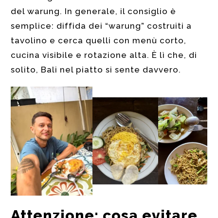
del warung. In generale, il consiglio è
semplice: diffida dei “warung” costruiti a
tavolino e cerca quelli con menù corto,
cucina visibile e rotazione alta. È lì che, di
solito, Bali nel piatto si sente davvero.
Attenzione: cosa evitare