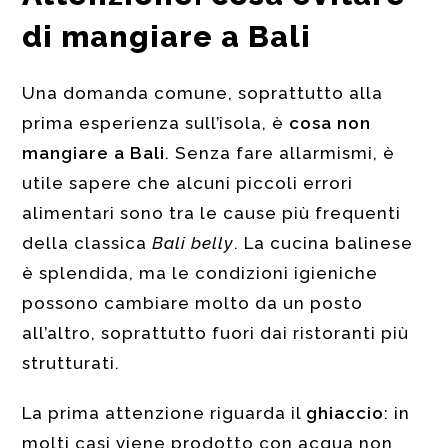
di mangiare a Bali
Una domanda comune, soprattutto alla
prima esperienza sull’isola, è
cosa non
mangiare a Bali
. Senza fare allarmismi, è
utile sapere che alcuni piccoli errori
alimentari sono tra le cause più frequenti
della classica
Bali belly
. La cucina balinese
è splendida, ma le condizioni igieniche
possono cambiare molto da un posto
all’altro, soprattutto fuori dai ristoranti più
strutturati.
La prima attenzione riguarda il
ghiaccio
: in
molti casi viene prodotto con acqua non