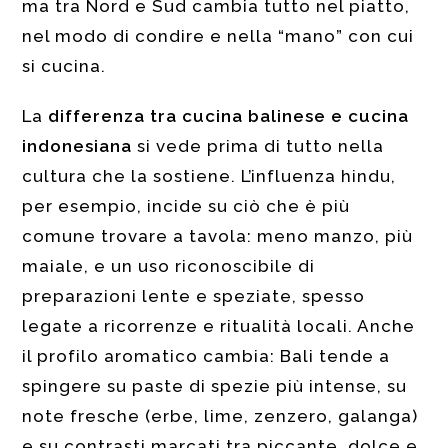
ma tra Nord e Sud cambia tutto nel piatto,
nel modo di condire e nella “mano” con cui
si cucina.
La
differenza tra cucina balinese e cucina
indonesiana
si vede prima di tutto nella
cultura che la sostiene. L’influenza hindu,
per esempio, incide su ciò che è più
comune trovare a tavola: meno manzo, più
maiale, e un uso riconoscibile di
preparazioni lente e speziate, spesso
legate a ricorrenze e ritualità locali. Anche
il profilo aromatico cambia: Bali tende a
spingere su paste di spezie più intense, su
note fresche (erbe, lime, zenzero, galanga)
e su contrasti marcati tra piccante, dolce e