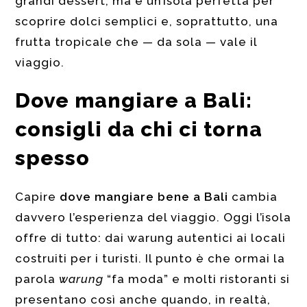
grandi dessert, ma è un’isola perfetta per
scoprire dolci semplici e, soprattutto, una
frutta tropicale che — da sola — vale il
viaggio.
Dove mangiare a Bali:
consigli da chi ci torna
spesso
Capire
dove mangiare bene a Bali
cambia
davvero l’esperienza del viaggio. Oggi l’isola
offre di tutto: dai warung autentici ai locali
costruiti per i turisti. Il punto è che ormai la
parola
warung
“fa moda” e molti ristoranti si
presentano così anche quando, in realtà,