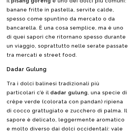
Il
pisang goreng
è uno dei dolci più comuni:
banane fritte in pastella, servite calde,
spesso come spuntino da mercato o da
bancarella. È una cosa semplice, ma è uno
di quei sapori che ritornano spesso durante
un viaggio, soprattutto nelle serate passate
tra mercati e street food.
Dadar Gulung
Tra i dolci balinesi tradizionali più
particolari c’è il
dadar gulung
, una specie di
crêpe verde (colorata con pandan) ripiena
di cocco grattugiato e zucchero di palma. Il
sapore è delicato, leggermente aromatico
e molto diverso dai dolci occidentali: vale