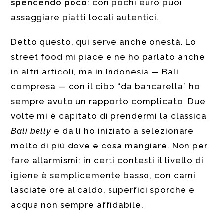
spendendo poco
: con pochi euro puoi
assaggiare piatti locali autentici.
Detto questo, qui serve anche onestà. Lo
street food mi piace e ne ho parlato anche
in altri articoli, ma in Indonesia — Bali
compresa — con il cibo “da bancarella” ho
sempre avuto un rapporto complicato. Due
volte mi è capitato di prendermi la classica
Bali belly
e da lì ho iniziato a selezionare
molto di più dove e cosa mangiare. Non per
fare allarmismi: in certi contesti il livello di
igiene è semplicemente basso, con carni
lasciate ore al caldo, superfici sporche e
acqua non sempre affidabile.