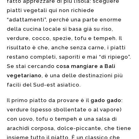
fatto apprezzare di più l’isola: scegliere
piatti vegetali qui non richiede
“adattamenti”, perché una parte enorme
della cucina locale si basa già su riso,
verdure, cocco, spezie, tofu e tempeh. Il
risultato è che, anche senza carne, i piatti
restano completi, saporiti e mai “di ripiego”.
Se stai cercando
cosa mangiare a Bali
vegetariano
, è una delle destinazioni più
facili del Sud-est asiatico.
Il primo piatto da provare è il
gado gado
:
verdure (spesso sbollentate o al vapore)
con uovo, tofu o tempeh e una salsa di
arachidi corposa, dolce-piccante, che tiene
insieme tutto il piatto. È un classico che