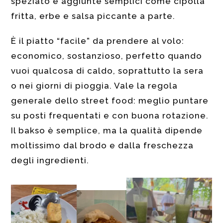
speziato e aggiunte semplici come cipolla
fritta, erbe e salsa piccante a parte.
È il piatto “facile” da prendere al volo:
economico, sostanzioso, perfetto quando
vuoi qualcosa di caldo, soprattutto la sera
o nei giorni di pioggia. Vale la regola
generale dello street food: meglio puntare
su posti frequentati e con buona rotazione.
Il bakso è semplice, ma la qualità dipende
moltissimo dal brodo e dalla freschezza
degli ingredienti.