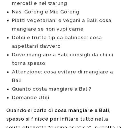
mercati e nei warung
Nasi Goreng e Mie Goreng
Piatti vegetariani e vegani a Bali: cosa
mangiare se non vuoi carne
Dolci e frutta tipica balinese: cosa
aspettarsi davvero
Dove mangiare a Bali: consigli da chi ci
torna spesso
Attenzione: cosa evitare di mangiare a
Bali
Quanto costa mangiare a Bali?
Domande Utili
Quando si parla di
cosa mangiare a Bali
,
spesso si finisce per infilare tutto nella
solita etichetta “cucina asiatica”. In realtà la