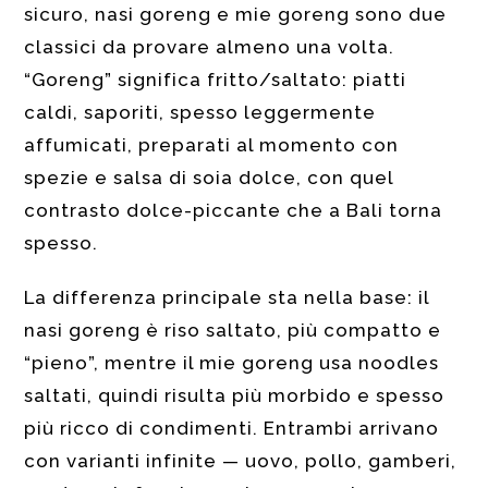
sicuro, nasi goreng e mie goreng sono due
classici da provare almeno una volta.
“Goreng” significa fritto/saltato: piatti
caldi, saporiti, spesso leggermente
affumicati, preparati al momento con
spezie e salsa di soia dolce, con quel
contrasto dolce-piccante che a Bali torna
spesso.
La differenza principale sta nella base: il
nasi goreng è riso saltato, più compatto e
“pieno”, mentre il mie goreng usa noodles
saltati, quindi risulta più morbido e spesso
più ricco di condimenti. Entrambi arrivano
con varianti infinite — uovo, pollo, gamberi,