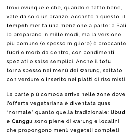
trovi ovunque e che, quando è fatto bene,
vale da solo un pranzo. Accanto a questo, il
tempeh
merita una menzione a parte: a Bali
lo preparano in mille modi, ma la versione
più comune (e spesso migliore) è croccante
fuori e morbida dentro, con condimenti
speziati o salse semplici. Anche il
tofu
torna spesso nei menù dei warung, saltato
con verdure o inserito nei piatti di riso misti.
La parte più comoda arriva nelle zone dove
l’offerta vegetariana è diventata quasi
“normale” quanto quella tradizionale:
Ubud
e
Canggu
sono piene di warung e localini
che propongono menù vegetali completi,