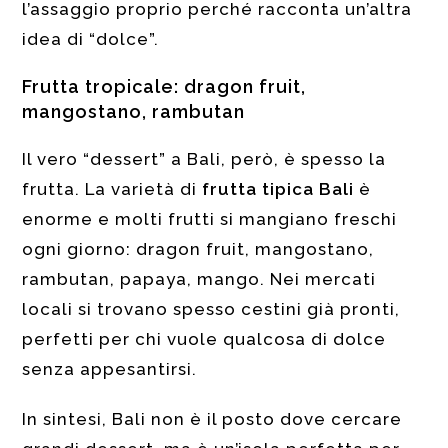
l’assaggio proprio perché racconta un’altra
idea di “dolce”.
Frutta tropicale: dragon fruit,
mangostano, rambutan
Il vero “dessert” a Bali, però, è spesso la
frutta. La varietà di
frutta tipica Bali
è
enorme e molti frutti si mangiano freschi
ogni giorno: dragon fruit, mangostano,
rambutan, papaya, mango. Nei mercati
locali si trovano spesso cestini già pronti,
perfetti per chi vuole qualcosa di dolce
senza appesantirsi.
In sintesi, Bali non è il posto dove cercare