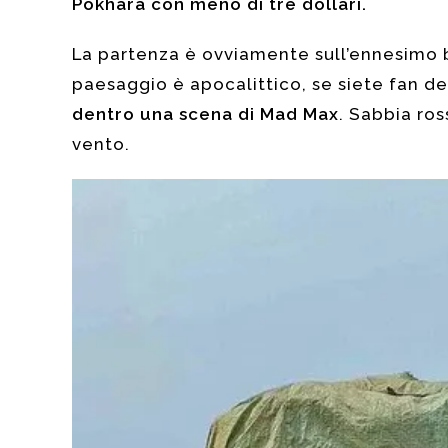
Pokhara con meno di tre dollari.
La partenza è ovviamente sull’ennesimo b
paesaggio è apocalittico, se siete fan dei
dentro una scena di Mad Max
. Sabbia ros
vento.