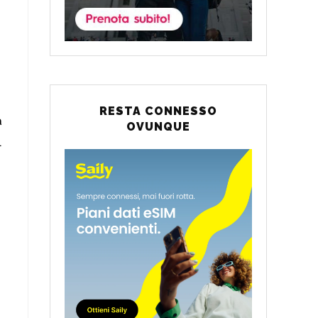
RESTA CONNESSO
a
OVUNQUE
.