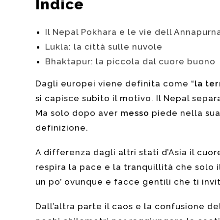
Indice
Il Nepal Pokhara e le vie dell Annapurn
Lukla: la città sulle nuvole
Bhaktapur: la piccola dal cuore buono
Dagli europei viene definita come “
la te
si capisce subito il motivo. Il Nepal separa
Ma solo dopo aver
messo
piede nella sua
definizione.
A differenza dagli altri stati d’Asia il cuo
respira la pace e la tranquillità che solo
un po’ ovunque e facce gentili che ti inv
Dall’altra parte il caos e la confusione 