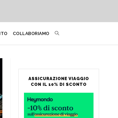
NTO
COLLABORIAMO
ATTIVA/DISATTIVA
LA
RICERCA
ASSICURAZIONE VIAGGIO
CON IL 10% DI SCONTO
SUL
SITO