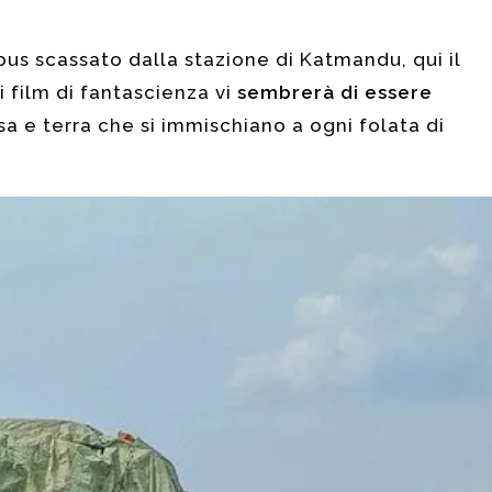
us scassato dalla stazione di Katmandu, qui il
 film di fantascienza vi
sembrerà di essere
sa e terra che si immischiano a ogni folata di