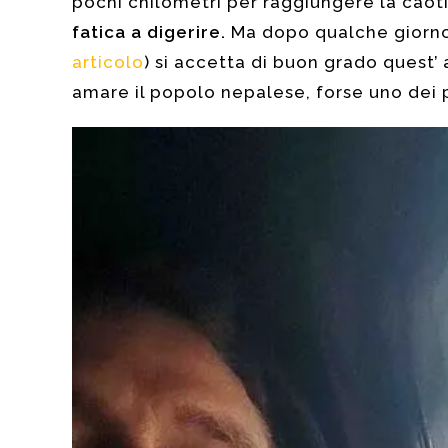
pochi chilometri per raggiungere la caoti
fatica a digerire.
Ma dopo qualche giorno 
articolo
) si accetta di buon grado quest’ 
amare il popolo nepalese, forse uno dei 