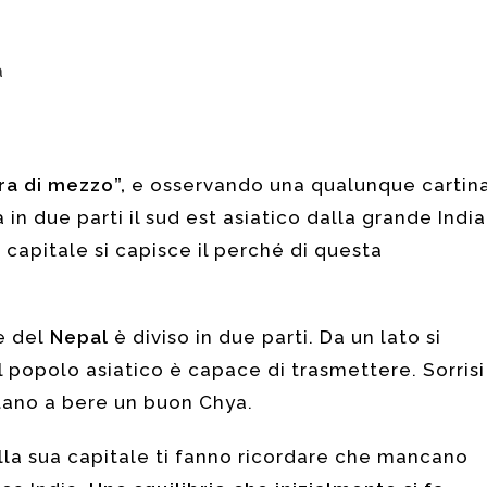
a
rra di mezzo”,
e osservando una qualunque cartin
 in due parti il sud est asiatico dalla grande India
 capitale si capisce il perché di questa
re del
Nepal
è diviso in due parti. Da un lato si
 il popolo asiatico è capace di trasmettere. Sorrisi
itano a bere un buon Chya.
della sua capitale ti fanno ricordare che mancano