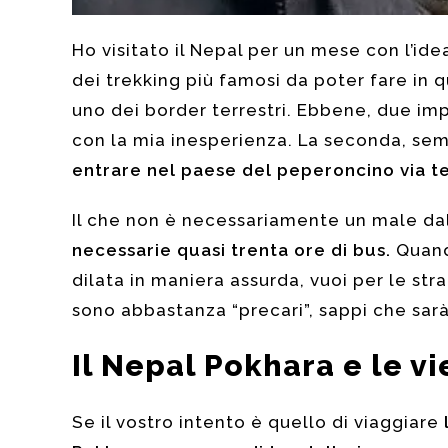
Ho visitato il Nepal per un mese con l’ide
dei trekking più famosi da poter fare in q
uno dei border terrestri. Ebbene, due im
con la mia inesperienza. La seconda, s
entrare nel paese del peperoncino via te
Il che non è necessariamente un male d
necessarie quasi trenta ore di bus.
Quando
dilata in maniera assurda, vuoi per le str
sono abbastanza “precari”, sappi che sarà
Il Nepal Pokhara e le v
Se il vostro intento è quello di viaggiare