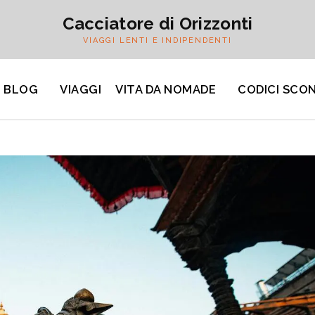
Cacciatore di Orizzonti
VIAGGI LENTI E INDIPENDENTI
BLOG
VIAGGI
VITA DA NOMADE
CODICI SCO