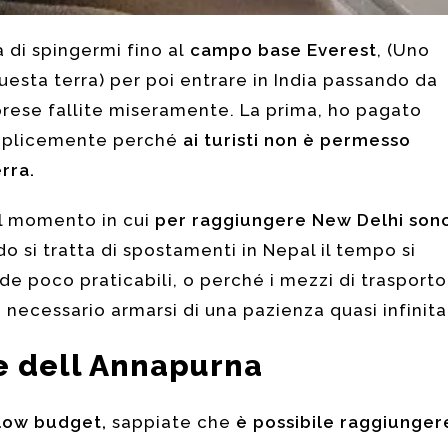
a di spingermi fino al
campo base Everest
, (Uno
uesta terra) per poi entrare in India passando da
prese fallite miseramente. La prima, ho pagato
emplicemente perché
ai turisti non è permesso
rra.
al momento in cui
per raggiungere New Delhi son
 si tratta di spostamenti in Nepal il tempo si
ade poco praticabili, o perché i mezzi di trasporto
 necessario armarsi di una pazienza quasi infinita
ie dell Annapurna
low budget,
sappiate che
è possibile raggiunger