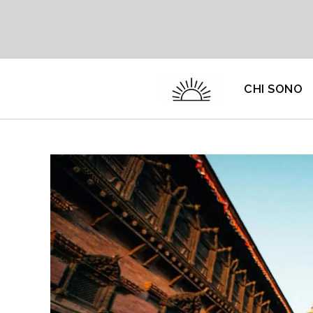
Salta
al
contenuto
CHI SONO